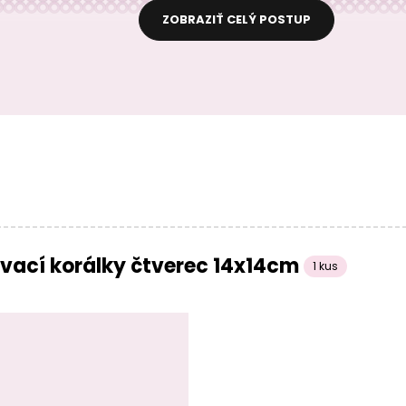
ZOBRAZIŤ CELÝ POSTUP
vací korálky čtverec 14x14cm
1 kus