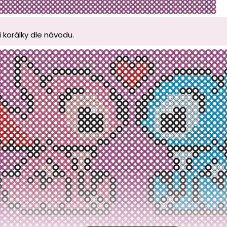
i korálky dle návodu.