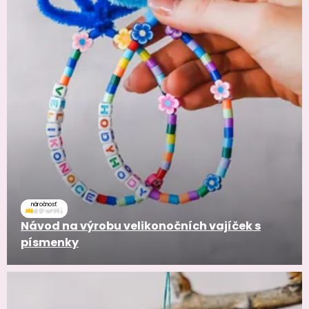
náročnosť
Návod na výrobu velikonočních vajíček s
písmenky