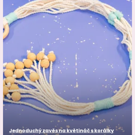
Jednoduchý zavěs na květináč s korálky