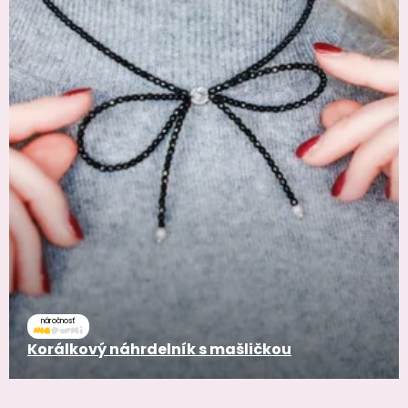
náročnosť
Korálkový náhrdelník s mašličkou