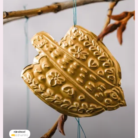
náročnosť