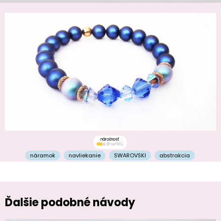
náročnosť
náramok
navliekanie
SWAROVSKI
abstrakcia
Ďalšie podobné návody