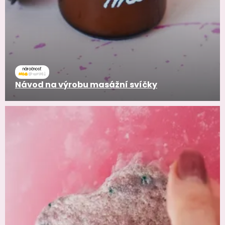
náročnosť
Návod na výrobu masážní svíčky