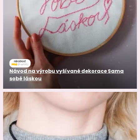
náročnosť
Návod na výrobu vyšívané dekorace Sama
sobě láskou