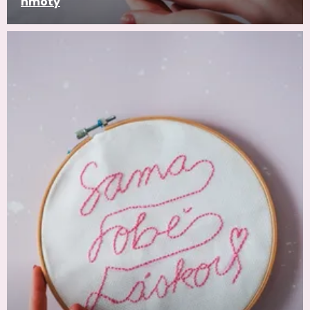
hmoty