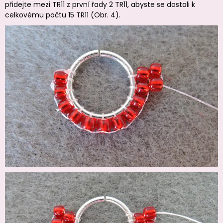
přidejte mezi TR11 z první řady 2 TR11, abyste se dostali k
celkovému počtu 15 TR11 (Obr. 4).