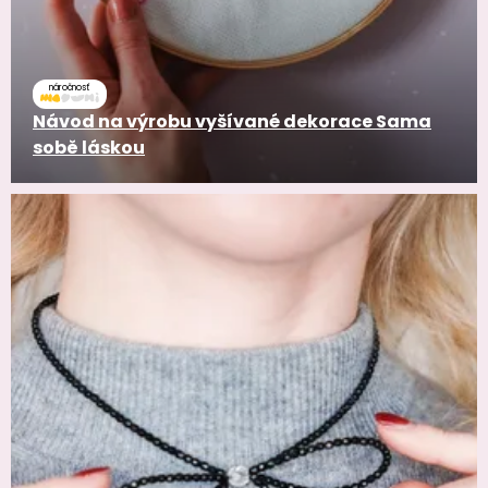
náročnosť
Návod na výrobu vyšívané dekorace Sama
sobě láskou