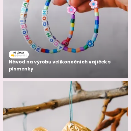
náročnosť
Návod na výrobu velikonočních vajíček s
písmenky