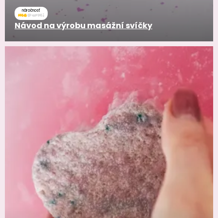
náročnosť
Návod na výrobu masážní svíčky