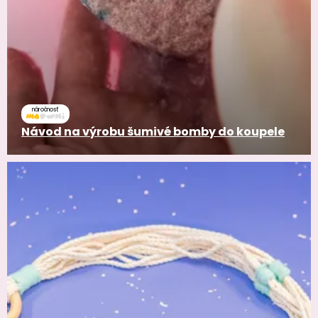
náročnosť
Návod na výrobu šumivé bomby do koupele