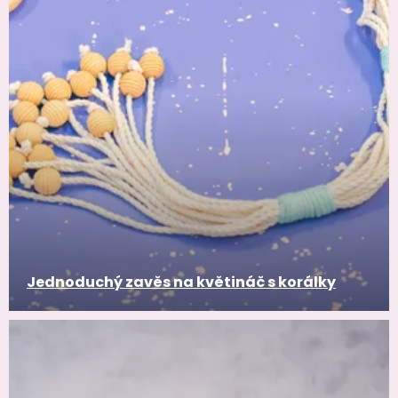
Jednoduchý zavěs na květináč s korálky