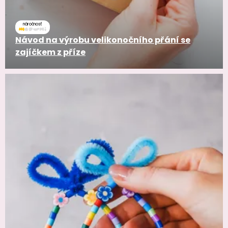
náročnosť
Návod na výrobu velikonočního přání se
zajíčkem z příze