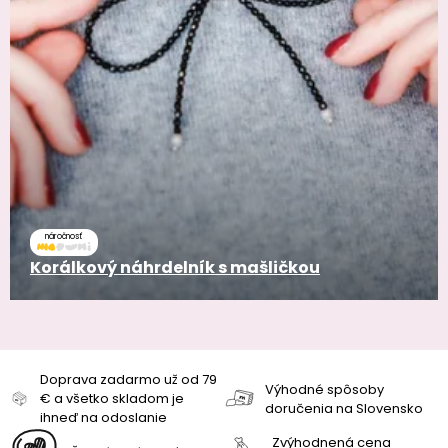
náročnosť
Korálkový náhrdelník s mašličkou
Doprava zadarmo už od 79
Výhodné spôsoby
€ a všetko skladom je
doručenia na Slovensko
ihneď na odoslanie
Zvýhodnená cena