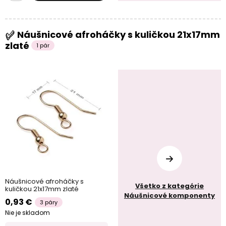
Náušnicové afroháčky s kuličkou 21x17mm
zlaté
1 pár
Náušnicové afroháčky s
Všetko z kategórie
kuličkou 21x17mm zlaté
Náušnicové komponenty
0,93 €
3 páry
Nie je skladom