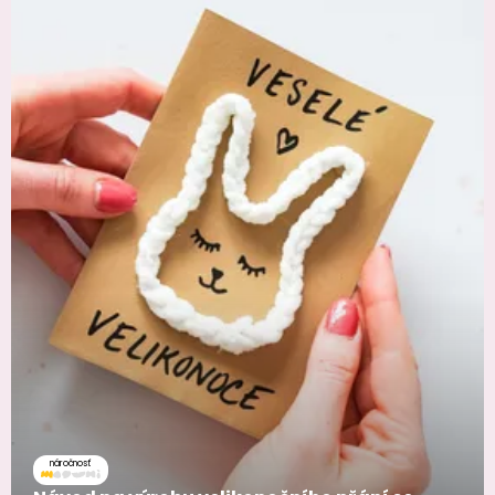
náročnosť