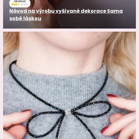
náročnosť
Návod na výrobu vyšívané dekorace Sama
sobě láskou