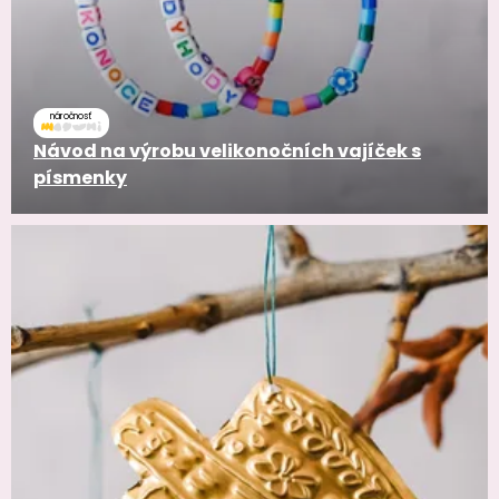
náročnosť
Návod na výrobu velikonočních vajíček s
písmenky