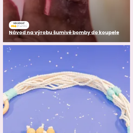
náročnosť
Návod na výrobu šumivé bomby do koupele