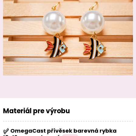
Materiál pre výrobu
OmegaCast přívěsek barevná rybka