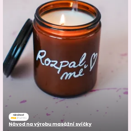
náročnosť
Návod na výrobu masážní svíčky