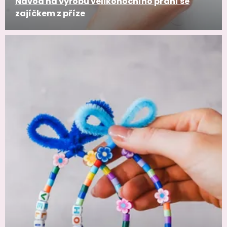
Návod na výrobu velikonočního přání se
zajíčkem z příze