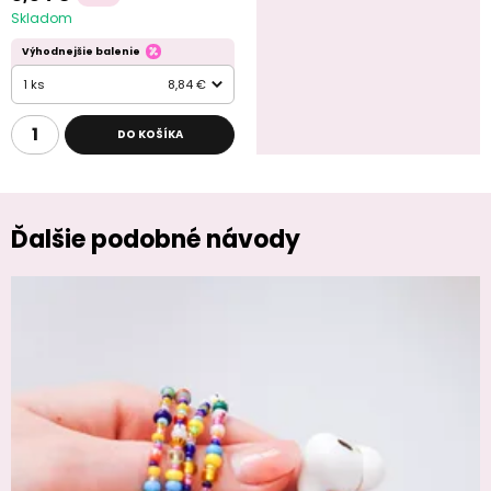
Skladom
Výhodnejšie balenie
1 ks
8,84 €
DO KOŠÍKA
Ďalšie podobné návody