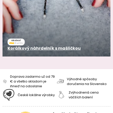
náročnosť
Korálkový náhrdelník s mašličkou
Doprava zadarmo už od 79
Výhodné spôsoby
€ a všetko skladom je
doručenia na Slovensko
ihneď na odoslanie
Zvýhodnená cena
České lokálne výrobky
väčších balení