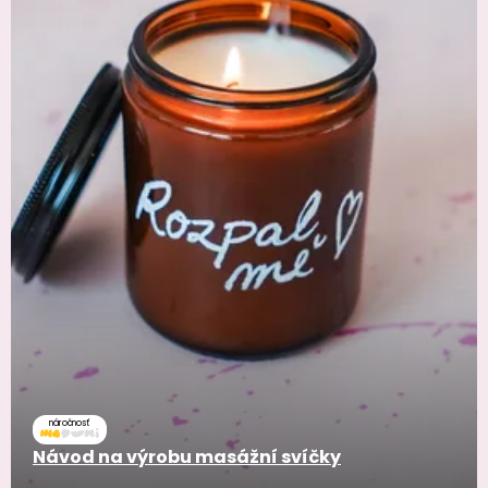
náročnosť
Návod na výrobu masážní svíčky