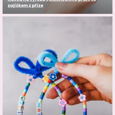
zajíčkem z příze