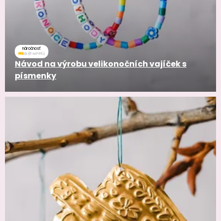
náročnosť
Návod na výrobu velikonočních vajíček s
písmenky