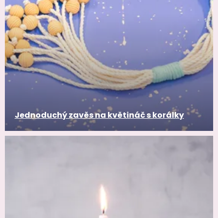
Jednoduchý zavěs na květináč s korálky