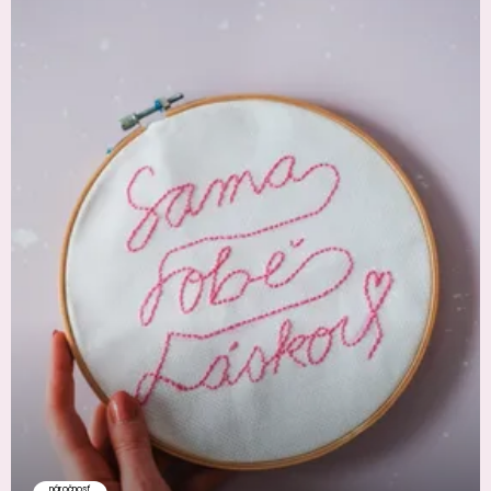
náročnosť