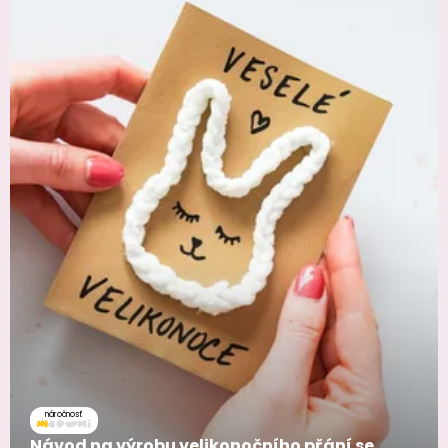
náročnosť
Návod na výrobu velikonočního přání se