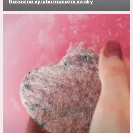
Návod na výrobu masážní svíčky