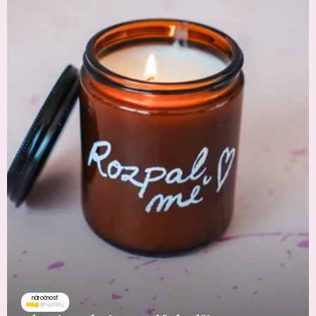
náročnosť