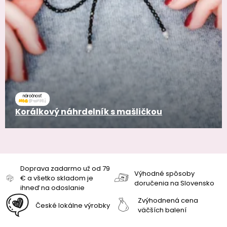
náročnosť
Korálkový náhrdelník s mašličkou
Doprava zadarmo už od 79
Výhodné spôsoby
€ a všetko skladom je
doručenia na Slovensko
ihneď na odoslanie
Zvýhodnená cena
České lokálne výrobky
väčších balení