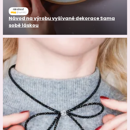
náročnosť
Návod na výrobu vyšívané dekorace Sama
sobě láskou