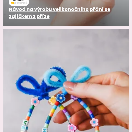
náročnosť
Návod na výrobu velikonočního přání se
zajíčkem z příze