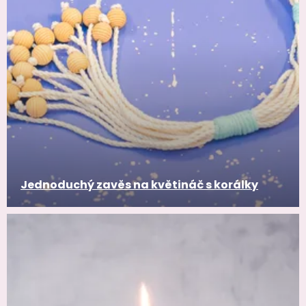
Jednoduchý zavěs na květináč s korálky