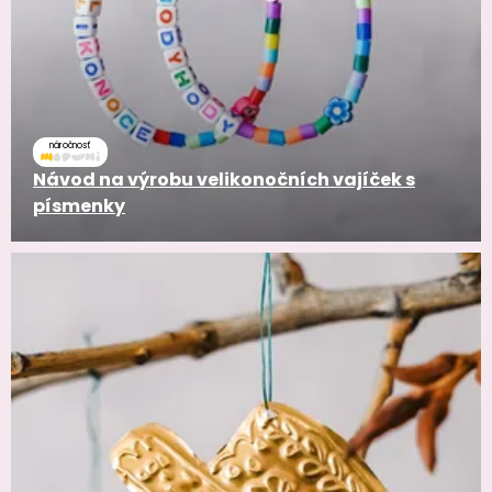
náročnosť
Návod na výrobu velikonočních vajíček s
písmenky