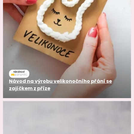
náročnosť
Návod na výrobu velikonočního přání se
zajíčkem z příze