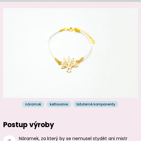
náramok
ketlovanie
bižuterné komponenty
Postup výroby
Náramek, za který by se nemusel stydět ani mistr