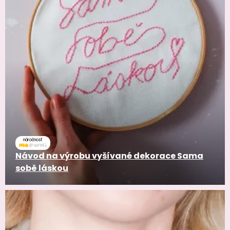
náročnosť
Návod na výrobu vyšívané dekorace Sama
sobě láskou