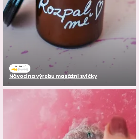
náročnosť
Návod na výrobu masážní svíčky