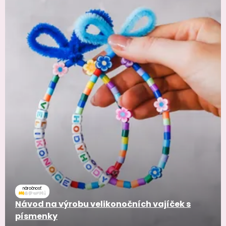
náročnosť
Návod na výrobu velikonočních vajíček s
písmenky