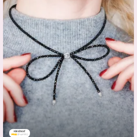
náročnosť