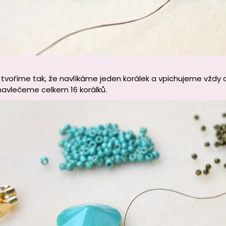
tvoříme tak, že navlíkáme jeden korálek a vpichujeme vždy 
navlečeme celkem 16 korálků.