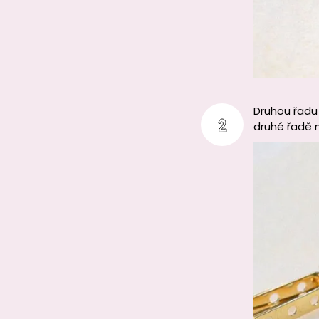
Druhou řadu 
druhé řadě 