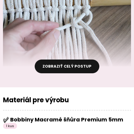
ZOBRAZIŤ CELÝ POSTUP
Materiál pre výrobu
Bobbiny Macramé šňůra Premium 5mm
1 kus