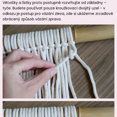
Větvičky a lístky proto postupně rozvrhujte od základny –
tyče. Budete používat pouze kroužkovací dvojitý uzel - v
odkazu je postup pro vázání zleva, zde si ukážeme zrcadlově
obrácený způsob vázání zprava.