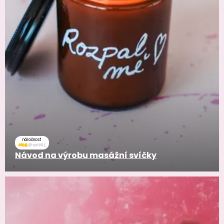
náročnosť
Návod na výrobu masážní svíčky