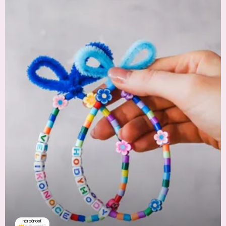
náročnosť