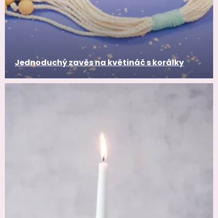
Jednoduchý zavěs na květináč s korálky