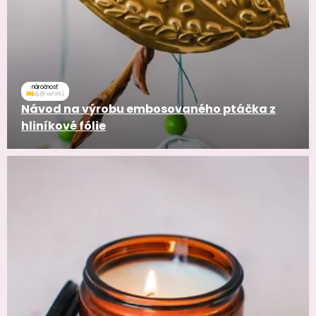
náročnosť
Návod na výrobu embosovaného ptáčka z
hliníkové fólie