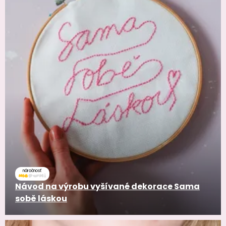
náročnosť
Návod na výrobu vyšívané dekorace Sama
sobě láskou