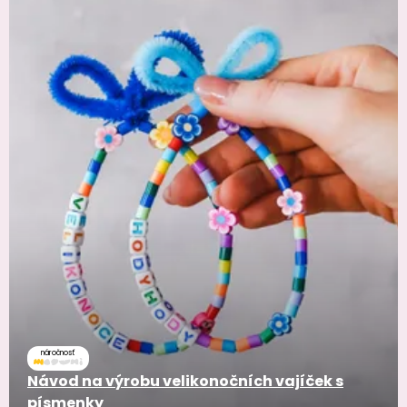
náročnosť
Návod na výrobu velikonočních vajíček s
písmenky