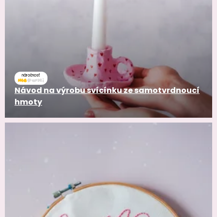
náročnosť
Návod na výrobu svícínku ze samotvrdnoucí
hmoty