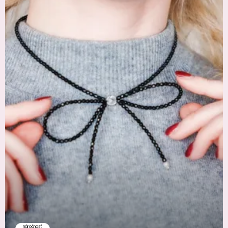
náročnosť