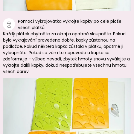
Pomocí
vykrajovátka
vykrojte kapky po celé ploše
všech plátků.
Každý plátek chytněte za okraj a opatrně sloupněte. Pokud
bylo vykrajování provedeno dobře, kapky zůstanou na
podložce. Pokud některá kapka zůstala v plátku, opatrně ji
vyloupněte. Pokud se vám to nepovede a kapka se
zdeformuje – vůbec nevadí, zbytek hmoty znovu vyválejte a
vykrojte další kapky, dokud nespotřebujete všechnu hmotu
všech barev.