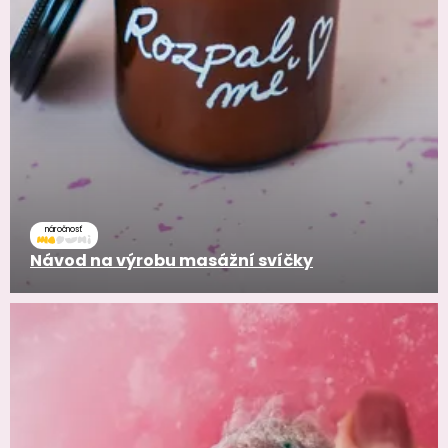
náročnosť
Návod na výrobu masážní svíčky