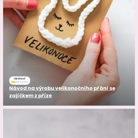
náročnosť
Návod na výrobu velikonočního přání se
zajíčkem z příze