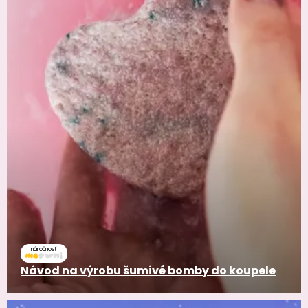
náročnosť
Návod na výrobu šumivé bomby do koupele