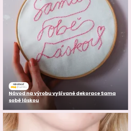
náročnosť
Návod na výrobu vyšívané dekorace Sama
sobě láskou