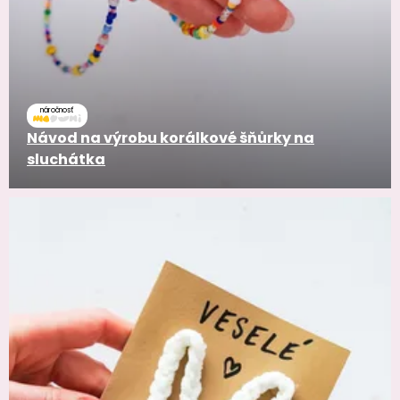
náročnosť
Návod na výrobu korálkové šňůrky na
sluchátka