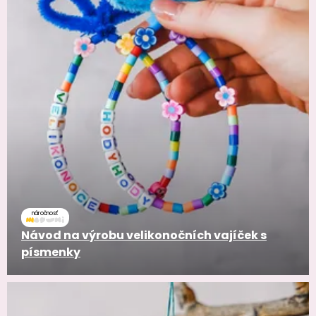
náročnosť
Návod na výrobu velikonočních vajíček s
písmenky