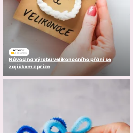
náročnosť
Návod na výrobu velikonočního přání se
zajíčkem z příze