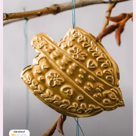
náročnosť