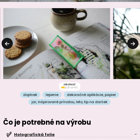
náročnosť
doplnek
lepenie
dekoračné aplikácie
,
papier
jar
,
inšpirované prírodou
,
leto
,
tip na darček
Čo je potrebné na výrobu
-
Holografická folie