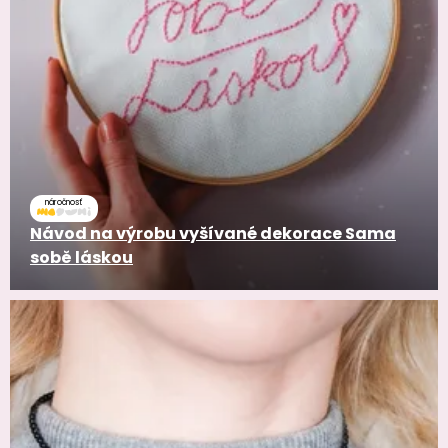
náročnosť
Návod na výrobu vyšívané dekorace Sama
sobě láskou