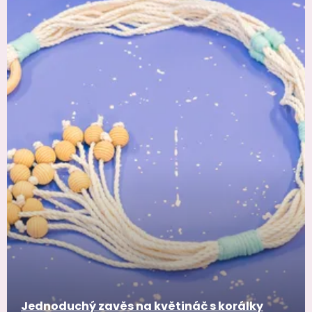
Jednoduchý zavěs na květináč s korálky