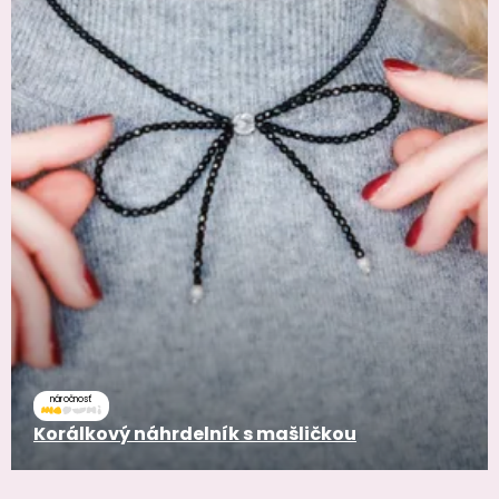
náročnosť
Korálkový náhrdelník s mašličkou