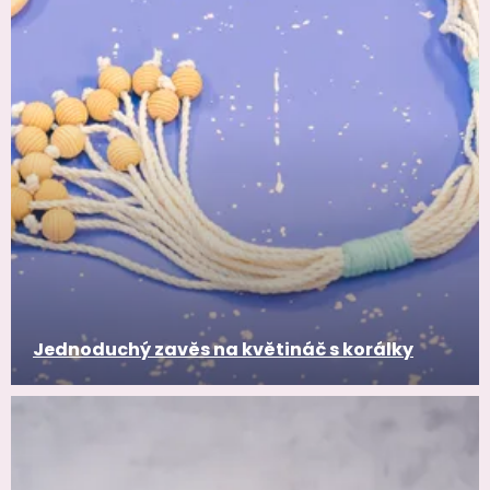
Jednoduchý zavěs na květináč s korálky