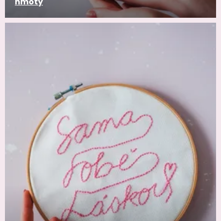
hmoty