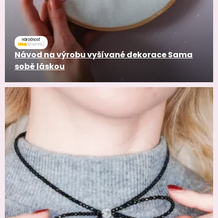
náročnosť
Návod na výrobu vyšívané dekorace Sama
sobě láskou