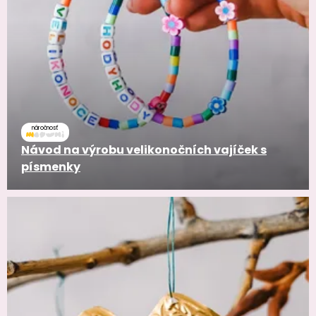
náročnosť
Návod na výrobu velikonočních vajíček s
písmenky