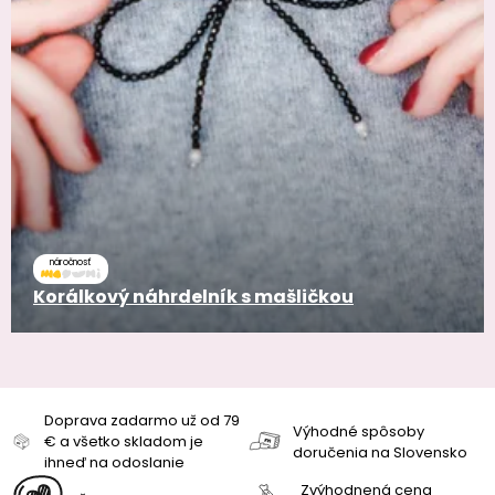
náročnosť
Korálkový náhrdelník s mašličkou
Doprava zadarmo už od 79
Výhodné spôsoby
€ a všetko skladom je
doručenia na Slovensko
ihneď na odoslanie
Zvýhodnená cena