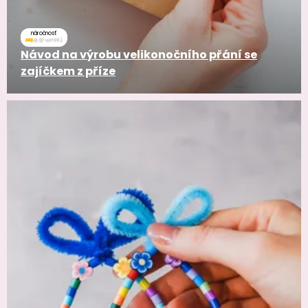
náročnosť
Návod na výrobu velikonočního přání se
zajíčkem z příze