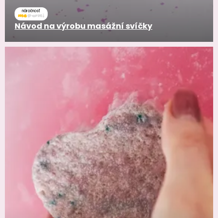
náročnosť
Návod na výrobu masážní svíčky