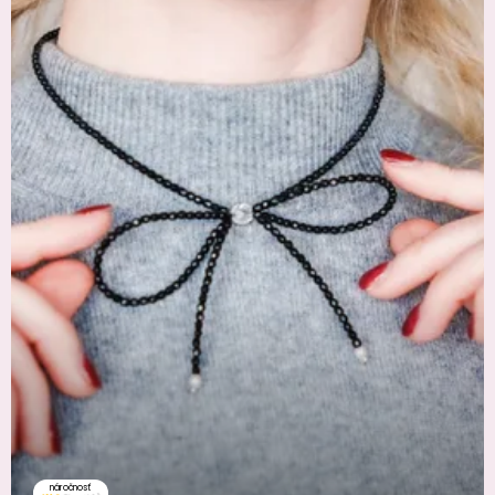
náročnosť