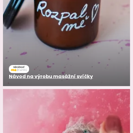
náročnosť
Návod na výrobu masážní svíčky