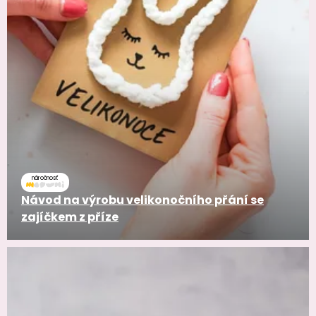
náročnosť
Návod na výrobu velikonočního přání se
zajíčkem z příze