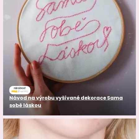
náročnosť
Návod na výrobu vyšívané dekorace Sama
sobě láskou