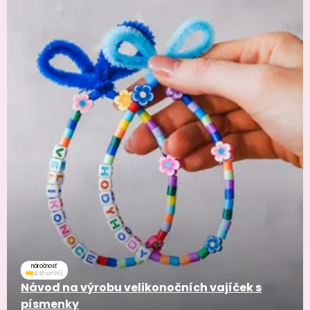
náročnosť
Návod na výrobu velikonočních vajíček s
písmenky