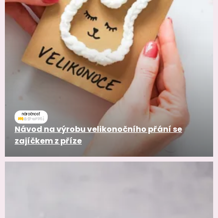
náročnosť
Návod na výrobu velikonočního přání se
zajíčkem z příze