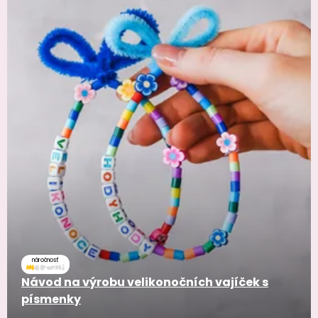
náročnosť
Návod na výrobu velikonočních vajíček s
písmenky