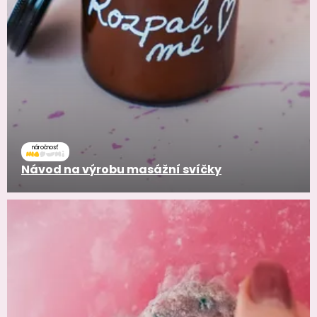
náročnosť
Návod na výrobu masážní svíčky