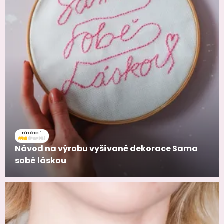
náročnosť
Návod na výrobu vyšívané dekorace Sama
sobě láskou