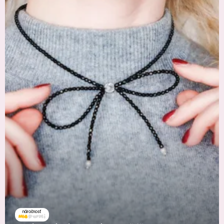
náročnosť