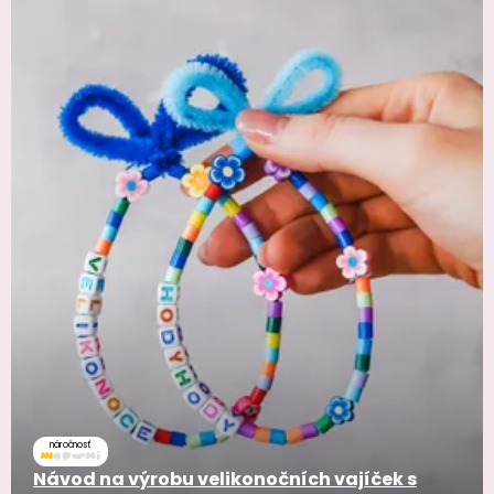
náročnosť
Návod na výrobu velikonočních vajíček s