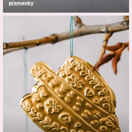
písmenky