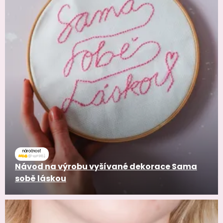
náročnosť
Návod na výrobu vyšívané dekorace Sama
sobě láskou