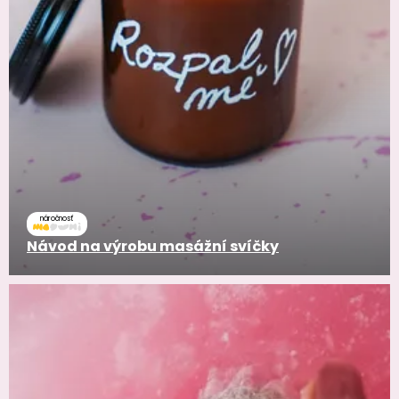
náročnosť
Návod na výrobu masážní svíčky