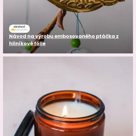
náročnosť
Návod na výrobu embosovaného ptáčka z
hliníkové fólie