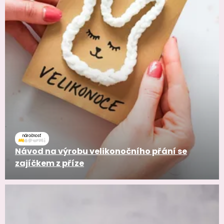
náročnosť
Návod na výrobu velikonočního přání se
zajíčkem z příze