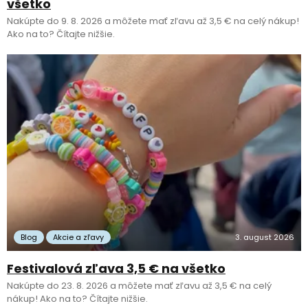
všetko
Nakúpte do 9. 8. 2026 a môžete mať zľavu až 3,5 € na celý nákup!
Ako na to? Čítajte nižšie.
Blog
Akcie a zľavy
3. august 2026
Festivalová zľava 3,5 € na všetko
Nakúpte do 23. 8. 2026 a môžete mať zľavu až 3,5 € na celý
nákup! Ako na to? Čítajte nižšie.