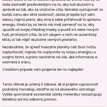
teda sústrediť predovšetkým na to, aby boli skutoční a
správali sa tak, ako sa vnútorne cítia. Netreba vystupovať za
každú cenu ako silná osobnosť, občas je lepšie byť sám
sebou, najmä preto, aby sme k sebe priťahovali tú správnu
energiu. Strelci by sa tento rok mali zamerať na to, aby
upustili od svojej chladnej masky a pustili si k sebe nových
ľudí, pri ktorých cítia, že ich záujem o nich ne autentický.
Môžu si tak nájsť skutočne verných priateľov.
Nezabudnite, že aj keď hviezdne planéty náš život môžu
ovplyvňovať, najviac ho ovplyvníte vy svojou energiou a
svojimi činmi, a preto necháme na vás, aké informácie si
vezmete k srdcu.
V každom prípade vám prajeme len to najlepšie!
Tento článok je určený k zábave. Ak si prajete vypracovať
podrobný horoskop, obráťte sa na skúseného astrológa.
Vyššie spomínané ezoterické účinky minerálov nezastupujú
liečebnú ani inú odbornú pomoc.