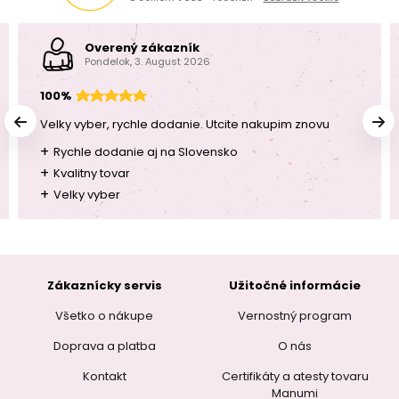
Overený zákazník
Pondelok, 3. August 2026
100%
Velky vyber, rychle dodanie. Utcite nakupim znovu
+
Rychle dodanie aj na Slovensko
+
Kvalitny tovar
+
Velky vyber
Zákaznícky servis
Užitočné informácie
Všetko o nákupe
Vernostný program
Doprava a platba
O nás
Kontakt
Certifikáty a atesty tovaru
Manumi