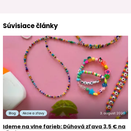
Súvisiace články
Blog
Akcie a zľavy
3. august 2026
Ideme na vlne farieb: Dúhová zľava 3,5 € na