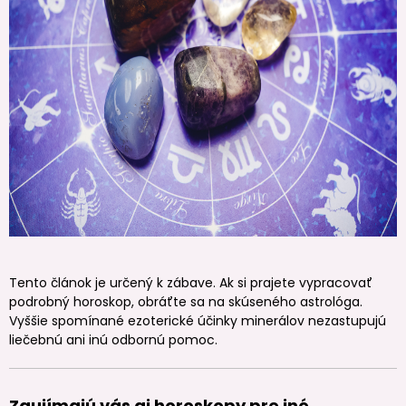
Tento článok je určený k zábave. Ak si prajete vypracovať
podrobný horoskop, obráťte sa na skúseného astrológa.
Vyššie spomínané ezoterické účinky minerálov nezastupujú
liečebnú ani inú odbornú pomoc.
Zaujímajú vás aj horoskopy pre iné