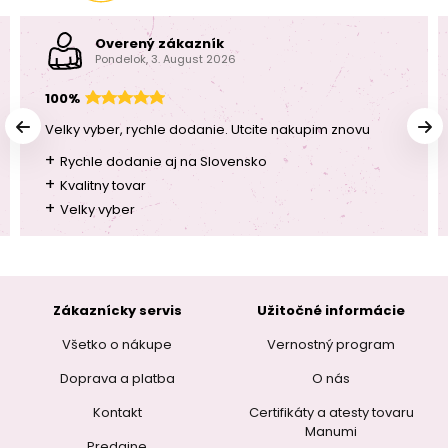
Overený zákazník
Pondelok, 3. August 2026
100%
Velky vyber, rychle dodanie. Utcite nakupim znovu
+
Rychle dodanie aj na Slovensko
+
Kvalitny tovar
+
Velky vyber
Zákaznícky servis
Užitočné informácie
Všetko o nákupe
Vernostný program
Doprava a platba
O nás
Kontakt
Certifikáty a atesty tovaru
Manumi
Predajne