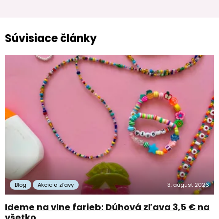
Súvisiace články
Blog
Akcie a zľavy
3. august 2026
Ideme na vlne farieb: Dúhová zľava 3,5 € na
všetko