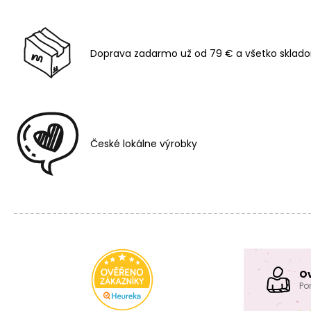
Doprava zadarmo už od 79 € a všetko sklado
České lokálne výrobky
O
Po