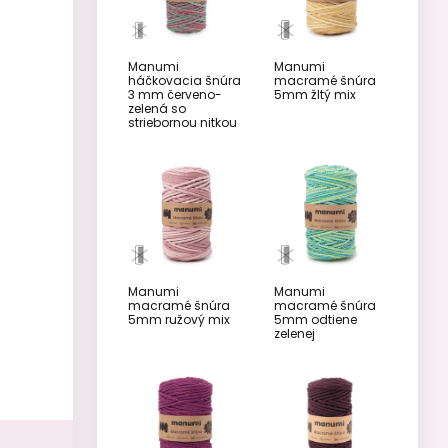
Manumi
Manumi
háčkovacia šnúra
macramé šnúra
3 mm červeno-
5mm žltý mix
zelená so
striebornou nitkou
Manumi
Manumi
macramé šnúra
macramé šnúra
5mm ružový mix
5mm odtiene
zelenej