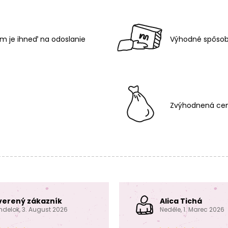
m je ihneď na odoslanie
Výhodné spôsob
Zvýhodnená cen
verený zákazník
Alica Tichá
ndelok, 3. August 2026
Neděle, 1. Marec 2026