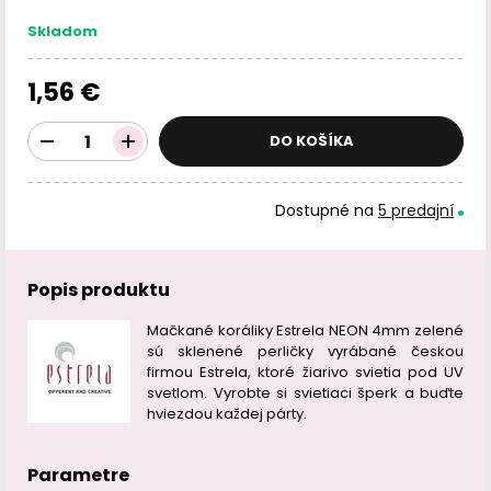
Skladom
1,56 €
DO KOŠÍKA
Dostupné na
5 predajní
Popis produktu
Mačkané koráliky Estrela NEON 4mm zelené
sú sklenené perličky vyrábané českou
firmou Estrela, ktoré žiarivo svietia pod UV
svetlom. Vyrobte si svietiaci šperk a buďte
hviezdou každej párty.
Parametre