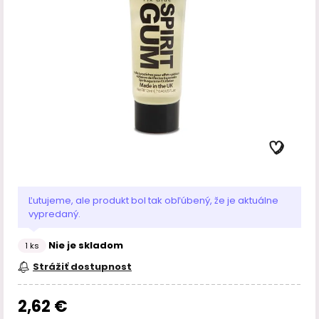
Ľutujeme, ale produkt bol tak obľúbený, že je aktuálne
vypredaný.
Nie je skladom
1 ks
Strážiť dostupnost
2,62 €