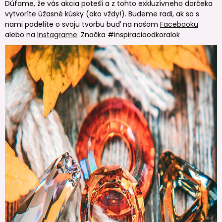
Dúfame, že vás akcia poteší a z tohto exkluzívneho darčeka
vytvoríte úžasné kúsky (ako vždy!). Budeme radi, ak sa s
nami podelíte o svoju tvorbu buď na našom
Facebooku
alebo na
Instagrame
. Značka #inspiraciaodkoralok