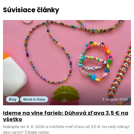
Súvisiace články
Blog
Akcie a zľavy
3. august 2026
Ideme na vlne farieb: Dúhová zľava 3,5 € na
všetko
Nakúpte do 9. 8. 2026 a môžete mať zľavu až 3,5 € na celý nákup!
Ako na to? Čítajte nižšie.