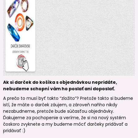
Ak si darček do košíka s objednávkou nepridáte,
nebudeme schopní vám ho poslať ani doposlať.
A prečo to musí byť takto “zložito”? Pretože takto si budeme
istí, že máte o darček záujem, a zároveň naňho nikdy
nezabudneme, pretože bude súčasťou objednávky.
Ďakujeme za pochopenie a veríme, že si na nový systém
čoskoro zvyknete a my budeme môcť darčeky pridávať a
pridávať :)