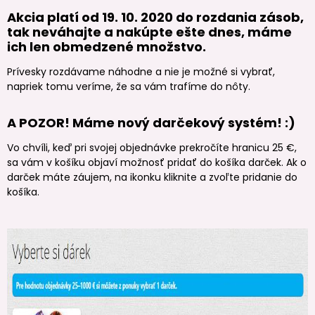
Akcia platí od 19. 10. 2020 do rozdania zásob,
tak neváhajte a nakúpte ešte dnes, máme
ich len obmedzené množstvo.
Prívesky rozdávame náhodne a nie je možné si vybrať,
napriek tomu veríme, že sa vám trafíme do nôty.
A POZOR! Máme nový darčekový systém! :)
Vo chvíli, keď pri svojej objednávke prekročíte hranicu 25 €,
sa vám v košíku objaví možnosť pridať do košíka darček. Ak o
darček máte záujem, na ikonku kliknite a zvoľte pridanie do
košíka.