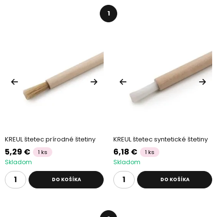
1
KREUL štetec prírodné štetiny
KREUL štetec syntetické štetiny
5,29 €
6,18 €
1 ks
1 ks
Skladom
Skladom
DO KOŠÍKA
DO KOŠÍKA