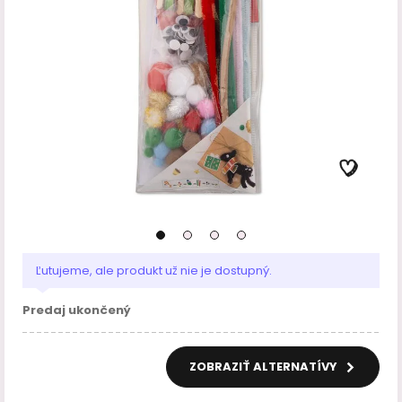
Ľutujeme, ale produkt už nie je dostupný.
Predaj ukončený
ZOBRAZIŤ ALTERNATÍVY