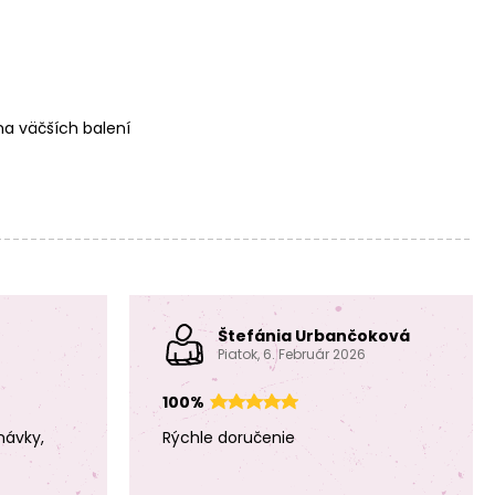
a väčších balení
Štefánia Urbančoková
Piatok, 6. Február 2026
100%
návky,
Rýchle doručenie