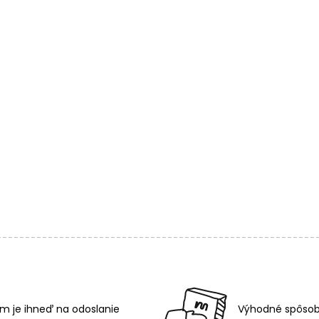
m je ihneď na odoslanie
Výhodné spôsob