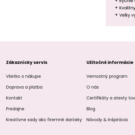
+
Rychle 
+
Kvalitn
+
Velky v
Zákaznícky servis
Užitočné informácie
Všetko o nákupe
Vernostný program
Doprava a platba
O nás
Kontakt
Certifikáty a atesty t
Predajne
Blog
Kreatívne sady ako firemné darčeky
Návody & Inšpirácia