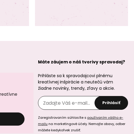
Máte záujem o náš tvorivy spravodaj?
Prihláste sa k spravodajcovi plnému
kreatívnej inšpirácie a neutečú vám
žiadne novinky, trendy, zľavy a akcie.
kreatívne
Prihlásiť
Zaregistrovaním súhlasíte s
používaním vášho e-
mailu
na marketingové účely. Nemajte obavy, odber
môžete kedykoľvek zrušiť.