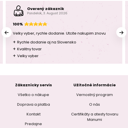
Overený zákazník
Pondelok, 3. August 2026
100%
Velky vyber, rychle dodanie. Utcite nakupim znovu
+
Rychle dodanie aj na Slovensko
+
Kvalitny tovar
+
Velky vyber
Zákaznícky servis
Užitočné informácie
Všetko o nákupe
Vernostný program
Doprava a platba
O nás
Kontakt
Certifikáty a atesty tovaru
Manumi
Predajne