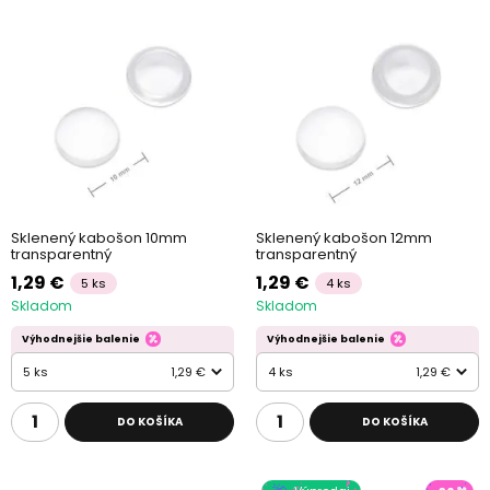
Sklenený kabošon 10mm
Sklenený kabošon 12mm
transparentný
transparentný
1,29 €
1,29 €
5 ks
4 ks
Skladom
Skladom
Výhodnejšie balenie
Výhodnejšie balenie
5 ks
1,29 €
4 ks
1,29 €
DO KOŠÍKA
DO KOŠÍKA