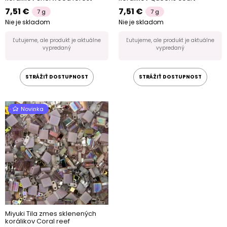
7,51 €
7,51 €
7 g
7 g
Nie je skladom
Nie je skladom
Ľutujeme, ale produkt je aktuálne
Ľutujeme, ale produkt je aktuálne
vypredaný
vypredaný
STRÁŽIŤ DOSTUPNOST
STRÁŽIŤ DOSTUPNOST
Novinka
Miyuki Tila zmes sklenených
korálikov Coral reef