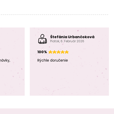
Štefánia Urbančoková
Piatok, 6. Február 2026
100%
návky,
Rýchle doručenie