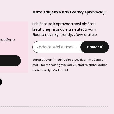
Máte záujem o náš tvorivy spravodaj?
Prihláste sa k spravodajcovi plnému
kreatívnej inšpirácie a neutečú vám
žiadne novinky, trendy, zľavy a akcie.
kreatívne
Prihlásiť
Zaregistrovaním súhlasíte s
používaním vášho e-
mailu
na marketingové účely. Nemajte obavy, odber
môžete kedykoľvek zrušiť.