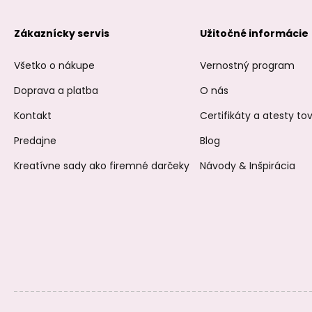
Zákaznícky servis
Užitočné informácie
Všetko o nákupe
Vernostný program
Doprava a platba
O nás
Kontakt
Certifikáty a atesty t
Predajne
Blog
Kreatívne sady ako firemné darčeky
Návody & Inšpirácia