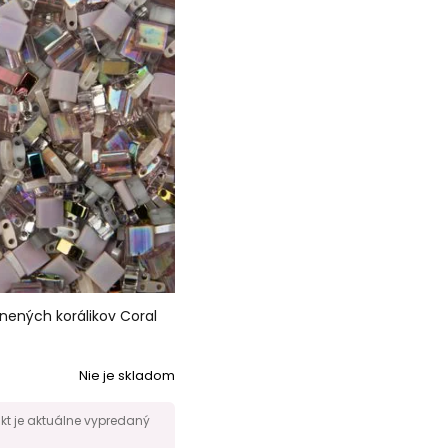
enených korálikov Coral
Nie je skladom
ukt je aktuálne vypredaný