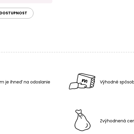
 DOSTUPNOST
m je ihneď na odoslanie
Výhodné spôsob
Zvýhodnená cen