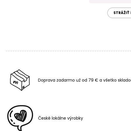
STRÁŽIŤ
Doprava zadarmo už od 79 € a všetko sklado
České lokálne výrobky