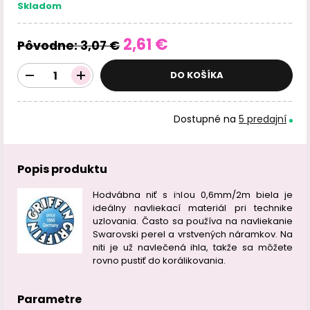
Skladom
2,61 €
Pôvodne:
3,07 €
DO KOŠÍKA
Dostupné na
5 predajní
Popis produktu
Hodvábna niť s ihlou 0,6mm/2m biela je
ideálny navliekací materiál pri technike
uzlovania. Často sa používa na navliekanie
Swarovski perel a vrstvených náramkov. Na
niti je už navlečená ihla, takže sa môžete
rovno pustiť do korálikovania.
Parametre