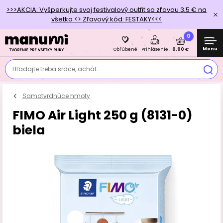
>>>AKCIA: Vyšperkujte svoj festivalový outfit so zľavou 3,5 € na
všetko <> Zľavový kód: FESTAKY<<<
0
Menu
0,00 €
Obľúbené
Prihlásenie
Hľadajte treba srdce, achát...
Samotvrdnúce hmoty
FIMO Air Light 250 g (8131-0)
biela