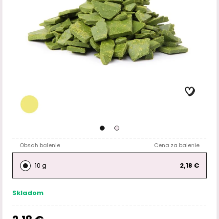
Obsah balenie
Cena za balenie
10 g
2,18 €
Skladom