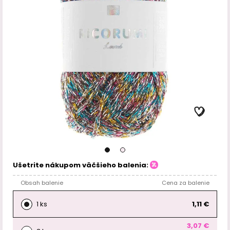
Ušetrite nákupom väčšieho balenia:
Obsah balenie
Cena za balenie
1 ks
1,11 €
3,07 €