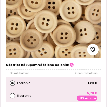
Ušetrite nákupom väčšieho balenia:
Obsah balenie
Cena za balenie
1 balenie
1,29 €
5,73 €
5 balenia
-11% úspora