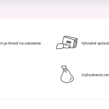
m je ihneď na odoslanie
Výhodné spôsob
Zvýhodnená cen