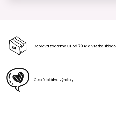
Doprava zadarmo už od 79 € a všetko sklado
České lokálne výrobky