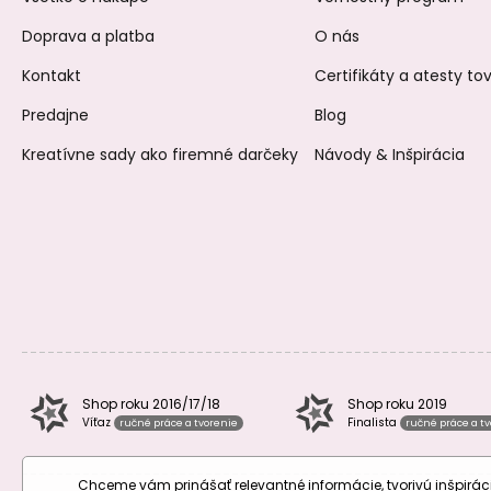
Doprava a platba
O nás
Kontakt
Certifikáty a atesty t
Predajne
Blog
Kreatívne sady ako firemné darčeky
Návody & Inšpirácia
Shop roku 2016/17/18
Shop roku 2019
Víťaz
Finalista
ručné práce a tvorenie
ručné práce a t
Chceme vám prinášať relevantné informácie, tvorivú inšpir