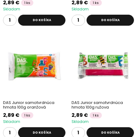
2,89 €
2,89 €
1 ks
1 ks
Skladom
Skladom
DO KOŠÍKA
DO KOŠÍKA
DAS Junior samotvrdnúca
DAS Junior samotvrdnúca
hmota 100g oranžová
hmota 100g ružova
2,89 €
2,89 €
1 ks
1 ks
Skladom
Skladom
DO KOŠÍKA
DO KOŠÍKA