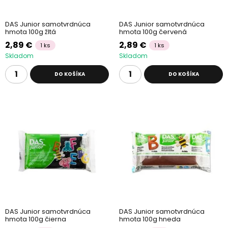
DAS Junior samotvrdnúca
DAS Junior samotvrdnúca
hmota 100g žltá
hmota 100g červená
2,89 €
2,89 €
1 ks
1 ks
Skladom
Skladom
DO KOŠÍKA
DO KOŠÍKA
DAS Junior samotvrdnúca
DAS Junior samotvrdnúca
hmota 100g čierna
hmota 100g hneda