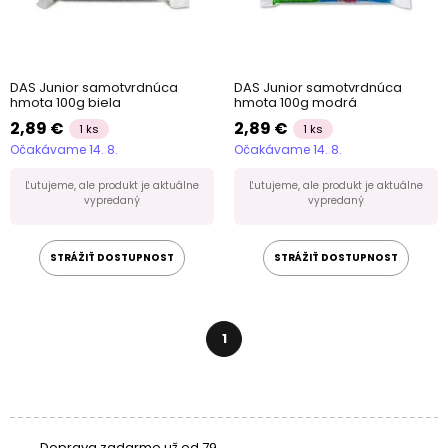
DAS Junior samotvrdnúca
DAS Junior samotvrdnúca
hmota 100g biela
hmota 100g modrá
2,89 €
2,89 €
1 ks
1 ks
Očakávame 14. 8.
Očakávame 14. 8.
Ľutujeme, ale produkt je aktuálne
Ľutujeme, ale produkt je aktuálne
vypredaný
vypredaný
STRÁŽIŤ DOSTUPNOST
STRÁŽIŤ DOSTUPNOST
1
Doprava zadarmo už od 79