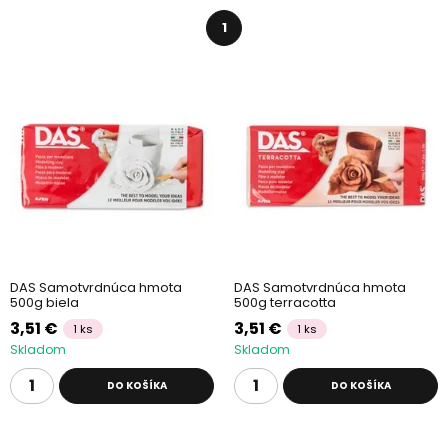
1
DAS Samotvrdnúca hmota
DAS Samotvrdnúca hmota
500g biela
500g terracotta
3,51 €
3,51 €
1 ks
1 ks
Skladom
Skladom
DO KOŠÍKA
DO KOŠÍKA