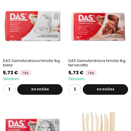
DAS Samotvrdnúca hmota 1kg
DAS Samotvrdnúca hmota 1kg
biela
terracotta
5,73 €
5,73 €
1 ks
1 ks
Skladom
Skladom
DO KOŠÍKA
DO KOŠÍKA