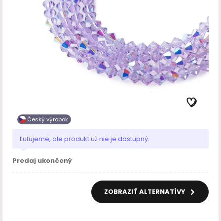
Český výrobok
Ľutujeme, ale produkt už nie je dostupný.
Predaj ukončený
ZOBRAZIŤ ALTERNATÍVY