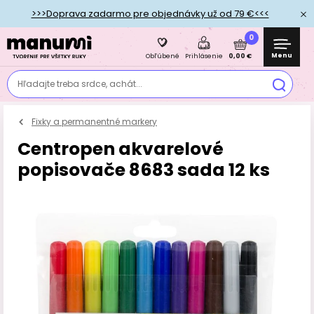
>>>Doprava zadarmo pre objednávky už od 79 €<<<
0
Menu
0,00 €
Obľúbené
Prihlásenie
Hľadajte treba srdce, achát...
Fixky a permanentné markery
Centropen akvarelové
popisovače 8683 sada 12 ks