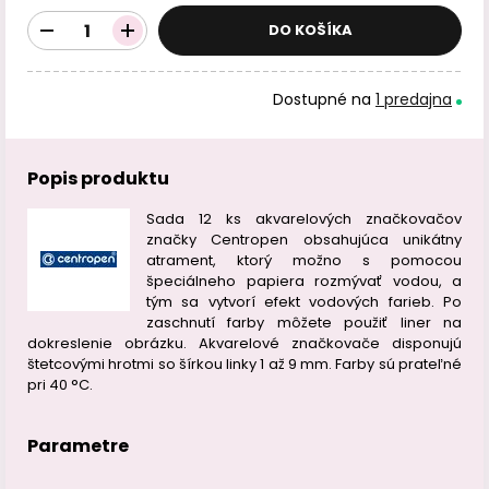
DO KOŠÍKA
Dostupné na
1 predajna
Popis produktu
Sada 12 ks akvarelových značkovačov
značky Centropen obsahujúca unikátny
atrament, ktorý možno s pomocou
špeciálneho papiera rozmývať vodou, a
tým sa vytvorí efekt vodových farieb. Po
zaschnutí farby môžete použiť liner na
dokreslenie obrázku. Akvarelové značkovače disponujú
štetcovými hrotmi so šírkou linky 1 až 9 mm. Farby sú prateľné
pri 40 °C.
Parametre