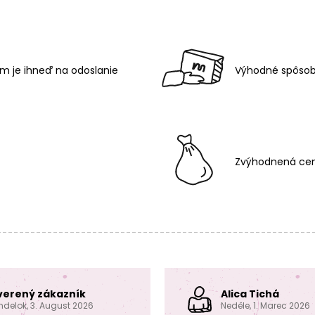
m je ihneď na odoslanie
Výhodné spôsob
Zvýhodnená cen
verený zákazník
Alica Tichá
ndelok, 3. August 2026
Neděle, 1. Marec 2026