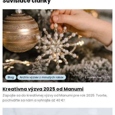
Súvisiace články
Blog
Archív výziev z minulých rokov
1. november 2025
Kreatívna výzva 2025 od Manumi
Zapojte sa do kreatívnej výzvy od Manumi pre rok 2025. Tvorte,
pochváľte sa nám a vyhrajte až 40 €!