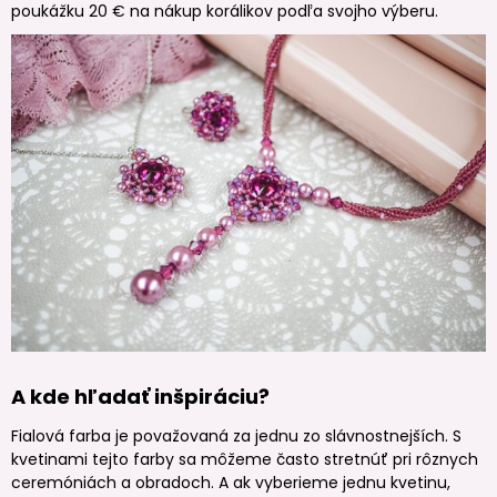
poukážku 20 € na nákup korálikov podľa svojho výberu.
A kde hľadať inšpiráciu?
Fialová farba je považovaná za jednu zo slávnostnejších. S
kvetinami tejto farby sa môžeme často stretnúť pri rôznych
ceremóniách a obradoch. A ak vyberieme jednu kvetinu,