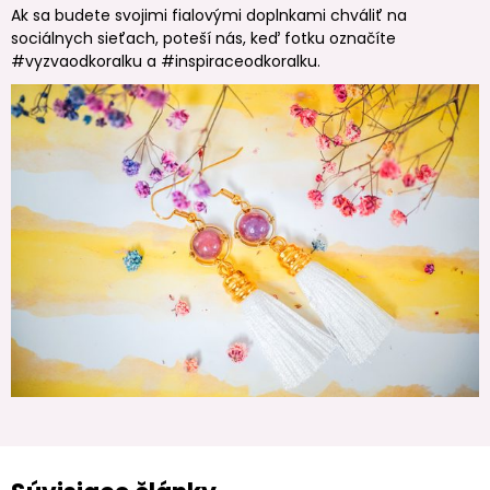
Ak sa budete svojimi fialovými doplnkami chváliť na
sociálnych sieťach, poteší nás, keď fotku označíte
#vyzvaodkoralku a #inspiraceodkoralku.