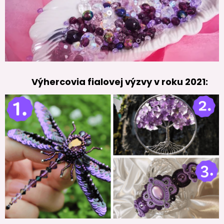
Výhercovia fialovej výzvy v roku 2021: