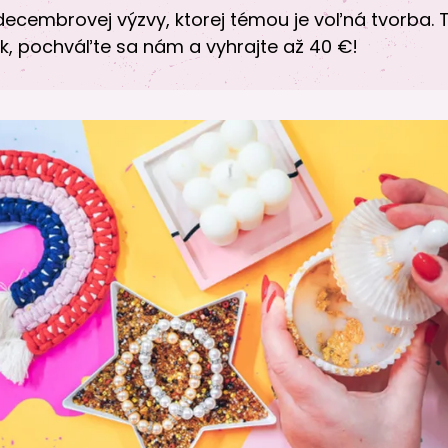
decembrovej výzvy, ktorej témou je voľná tvorba. 
k, pochváľte sa nám a vyhrajte až 40 €!