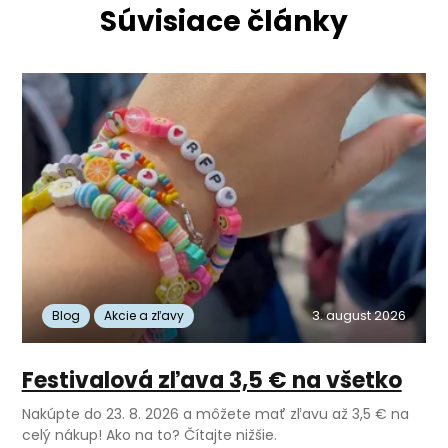
Súvisiace články
3. august 2026
Blog
Akcie a zľavy
Festivalová zľava 3,5 € na všetko
Nakúpte do 23. 8. 2026 a môžete mať zľavu až 3,5 € na
celý nákup! Ako na to? Čítajte nižšie.