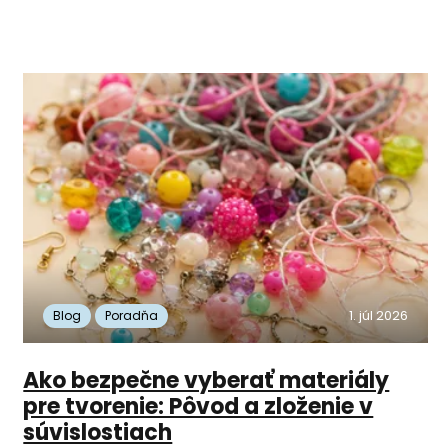
1. júl 2026
Blog
Poradňa
Ako bezpečne vyberať materiály
pre tvorenie: Pôvod a zloženie v
súvislostiach