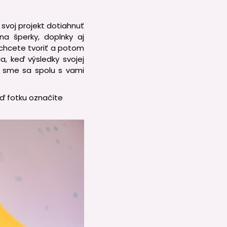
svoj projekt dotiahnuť
na šperky, doplnky aj
 chcete tvoriť a potom
a, keď výsledky svojej
by sme sa spolu s vami
eď fotku označíte