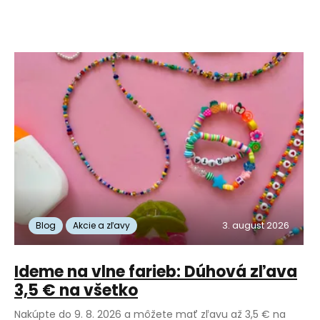
3. august 2026
Blog
Akcie a zľavy
Ideme na vlne farieb: Dúhová zľava
3,5 € na všetko
Nakúpte do 9. 8. 2026 a môžete mať zľavu až 3,5 € na