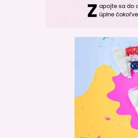
Z
apojte sa do 
úplne čokoľve