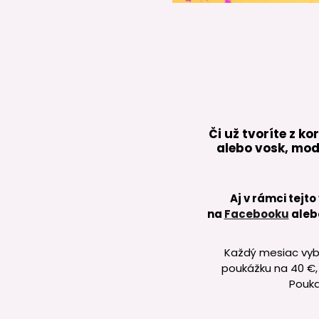
Či už tvoríte z k
alebo vosk, mod
Aj v rámci tejt
na
Facebooku
aleb
Každý mesiac vybe
poukážku na 40 €,
Pouka