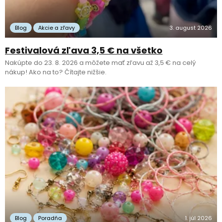
Blog
Akcie a zľavy
3. august 2026
Festivalová zľava 3,5 € na všetko
Nakúpte do 23. 8. 2026 a môžete mať zľavu až 3,5 € na celý
nákup! Ako na to? Čítajte nižšie.
Blog
Poradňa
1. júl 2026