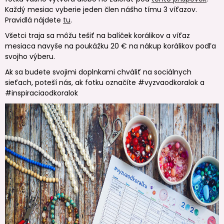
Každý mesiac vyberie jeden člen nášho tímu 3 víťazov.
Pravidlá nájdete
tu
.
Všetci traja sa môžu tešiť na balíček korálikov a víťaz
mesiaca navyše na poukážku 20 € na nákup korálikov podľa
svojho výberu.
Ak sa budete svojimi doplnkami chváliť na sociálnych
sieťach, poteší nás, ak fotku označíte #vyzvaodkoralok a
#inspiraciaodkoralok