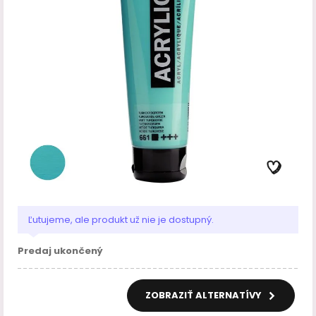
Ľutujeme, ale produkt už nie je dostupný.
Predaj ukončený
ZOBRAZIŤ ALTERNATÍVY